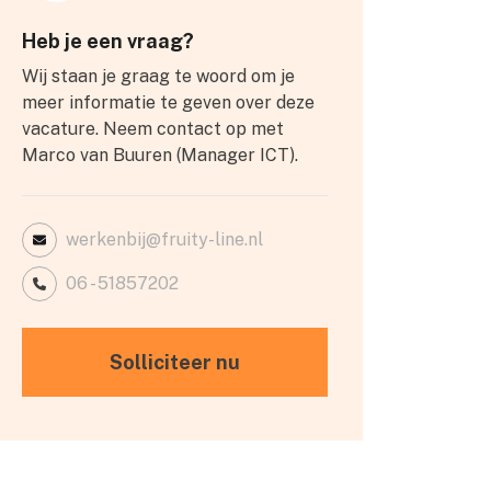
Heb je een vraag?
Wij staan je graag te woord om je
meer informatie te geven over deze
vacature. Neem contact op met
Marco van Buuren (Manager ICT).
werkenbij@fruity-line.nl
06 - 51857202
Solliciteer nu