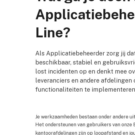
Applicatiebehee
Line?
Als Applicatiebeheerder zorg jij d
beschikbaar, stabiel en gebruiksvrien
lost incidenten op en denkt mee o
leveranciers en andere afdelingen 
functionaliteiten te implementeren
Je werkzaamheden bestaan onder andere uit
Het ondersteunen van gebruikers van onze ER
kantoorafdelingen zijn op loopafstand en 