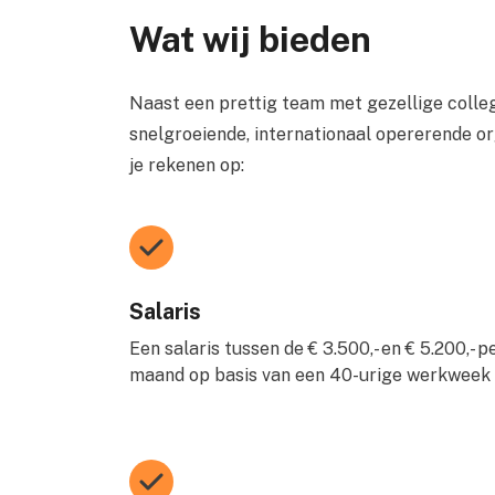
Wat wij bieden
Naast een prettig team met gezellige colleg
snelgroeiende, internationaal opererende or
je rekenen op:
Salaris
Een salaris tussen de € 3.500,- en € 5.200,- p
maand op basis van een 40-urige werkweek