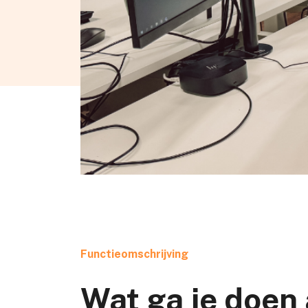
Functieomschrijving
Wat ga je doen 