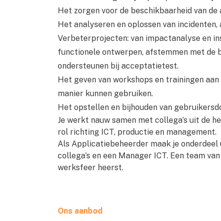
Het zorgen voor de beschikbaarheid van de a
Het analyseren en oplossen van incidenten, a
Verbeterprojecten: van impactanalyse en ins
functionele ontwerpen, afstemmen met de bus
ondersteunen bij acceptatietest.
Het geven van workshops en trainingen aan g
manier kunnen gebruiken.
Het opstellen en bijhouden van gebruikersd
Je werkt nauw samen met collega’s uit de he
rol richting ICT, productie en management.
Als Applicatiebeheerder maak je onderdeel u
collega’s en een Manager ICT. Een team van 
werksfeer heerst.
Ons aanbod