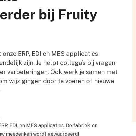
rder bij Fruity
at onze ERP, EDI en MES applicaties
delijk zijn. Je helpt collega’s bij vragen,
ver verbeteringen. Ook werk je samen met
om wijzigingen door te voeren of nieuwe
.
:
P, EDI, en MES applicaties. De fabriek- en
jouw meedenken wordt gewaardeerd!