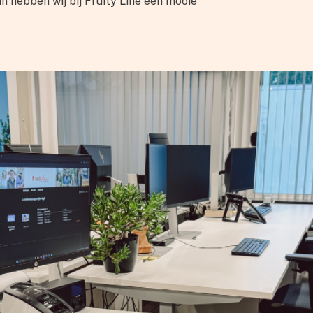
 hebben wij bij Fruity Line een mooie