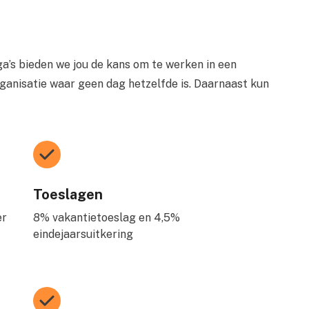
a’s bieden we jou de kans om te werken in een
ganisatie waar geen dag hetzelfde is. Daarnaast kun
Toeslagen
er
8% vakantietoeslag en 4,5%
eindejaarsuitkering