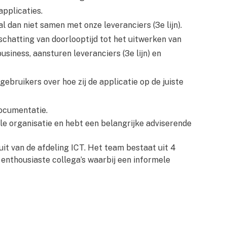
pplicaties.
l dan niet samen met onze leveranciers (3e lijn).
chatting van doorlooptijd tot het uitwerken van
iness, aansturen leveranciers (3e lijn) en
ebruikers over hoe zij de applicatie op de juiste
ocumentatie.
le organisatie en hebt een belangrijke adviserende
it van de afdeling ICT. Het team bestaat uit 4
enthousiaste collega’s waarbij een informele