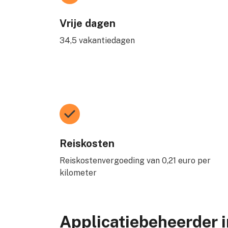
Vrije dagen
34,5 vakantiedagen
Reiskosten
Reiskostenvergoeding van 0,21 euro per
kilometer
Applicatiebeheerder in