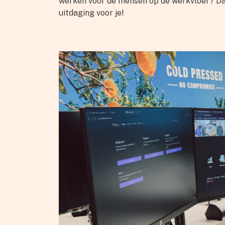
werken voor de mensen op de werkvloer? Dan
uitdaging voor je!