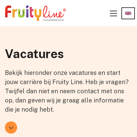
Skip to content
Open main 
Vacatures
Bekijk hieronder onze vacatures en start
jouw carrière bij Fruity Line. Heb je vragen?
Twijfel dan niet en neem contact met ons
op, dan geven wij je graag alle informatie
die je nodig hebt.