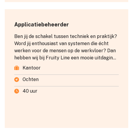
Applicatiebeheerder
Ben jij de schakel tussen techniek en praktijk?
Word jij enthousiast van systemen die écht
werken voor de mensen op de werkvloer? Dan
hebben wij bij Fruity Line een mooie uitdaging
voor je!
Kantoor
Ochten
40 uur